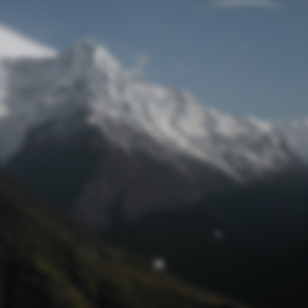
Passwort zurücksetzen
© Retro 2026