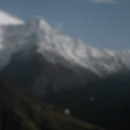
Passwort zurücksetzen
© Retro 2026