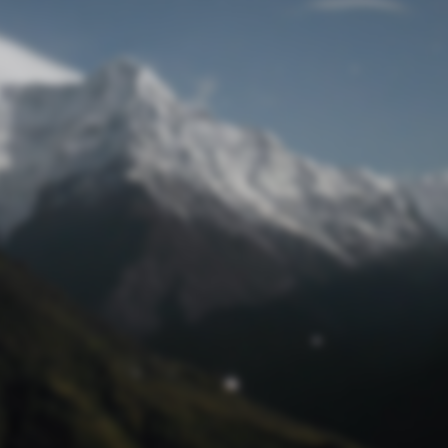
Passwort zurücksetzen
© Retro 2026