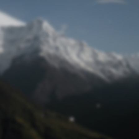
Passwort zurücksetzen
© Retro 2026