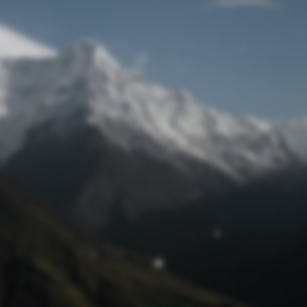
Passwort zurücksetzen
© Retro 2026