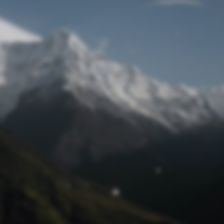
Passwort zurücksetzen
© Retro 2026