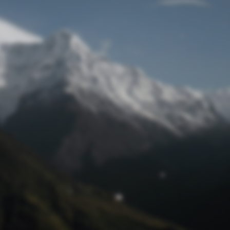
Passwort zurücksetzen
© Retro 2026