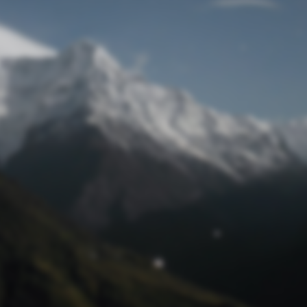
Passwort zurücksetzen
© Retro 2026