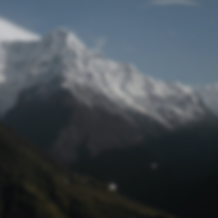
Passwort zurücksetzen
© Retro 2026