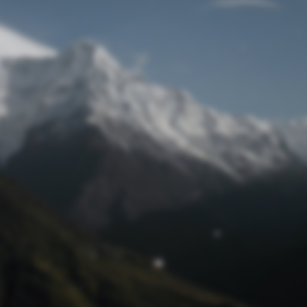
Passwort zurücksetzen
© Retro 2026