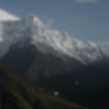
Passwort zurücksetzen
© Retro 2026