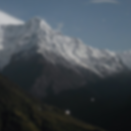
Passwort zurücksetzen
© Retro 2026