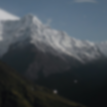
Passwort zurücksetzen
© Retro 2026