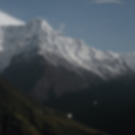
Passwort zurücksetzen
© Retro 2026