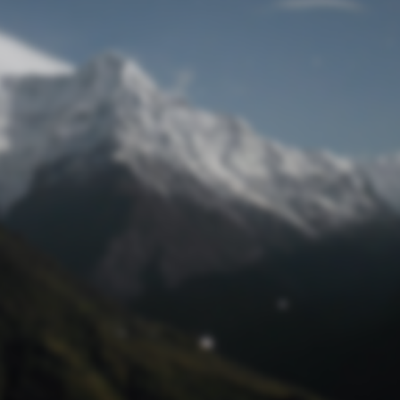
Passwort zurücksetzen
© Retro 2026