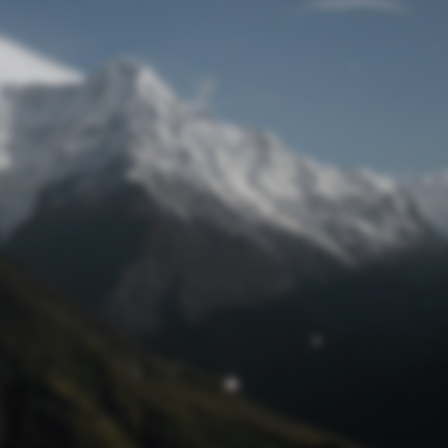
Passwort zurücksetzen
© Retro 2026