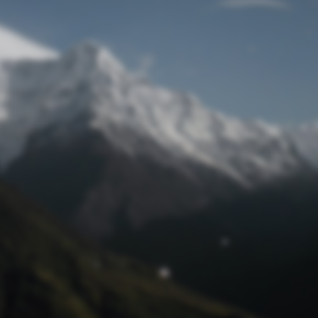
Passwort zurücksetzen
© Retro 2026