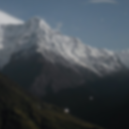
Passwort zurücksetzen
© Retro 2026