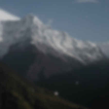
Passwort zurücksetzen
© Retro 2026