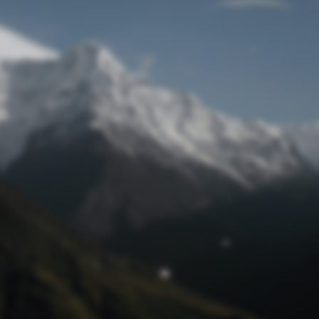
Passwort zurücksetzen
© Retro 2026