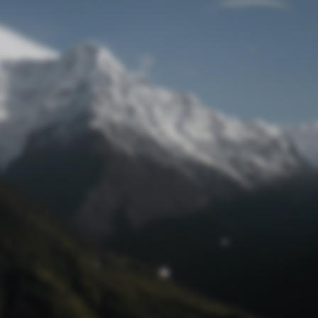
Passwort zurücksetzen
© Retro 2026