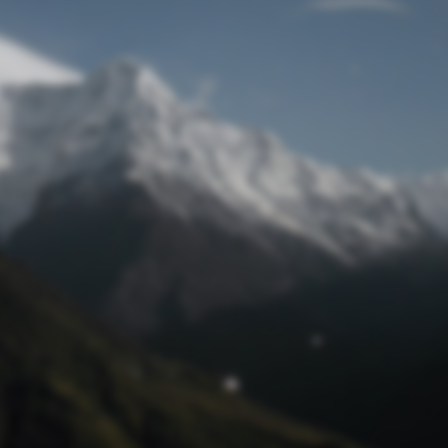
Passwort zurücksetzen
© Retro 2026