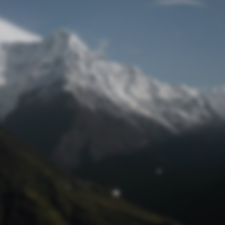
Passwort zurücksetzen
© Retro 2026