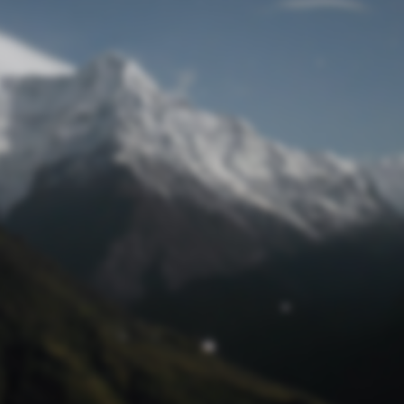
Passwort zurücksetzen
© Retro 2026