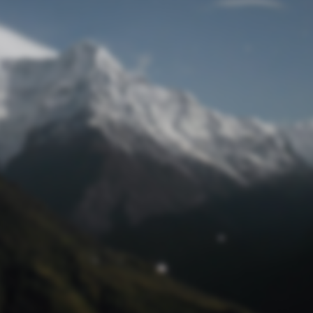
Passwort zurücksetzen
© Retro 2026