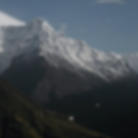
Passwort zurücksetzen
© Retro 2026