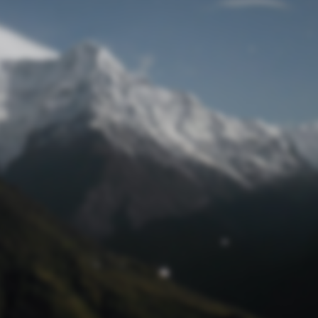
Passwort zurücksetzen
© Retro 2026