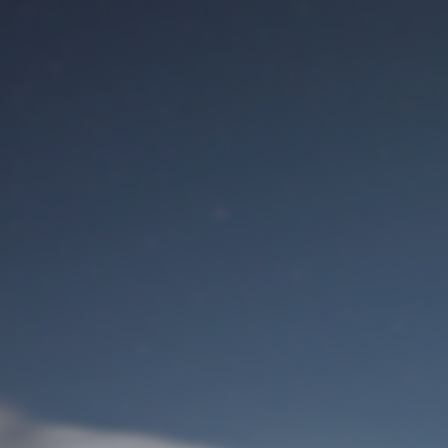
Benutzeranmeldung