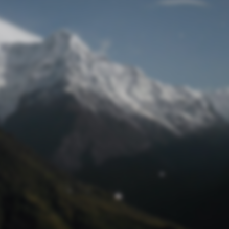
Passwort zurücksetzen
© Retro 2026