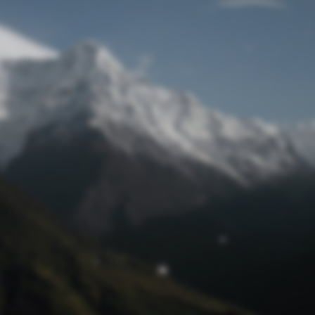
Passwort zurücksetzen
© Retro 2026