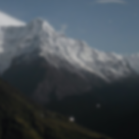
Passwort zurücksetzen
© Retro 2026