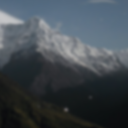
Passwort zurücksetzen
© Retro 2026