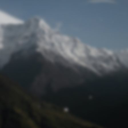
Passwort zurücksetzen
© Retro 2026