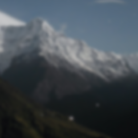
Passwort zurücksetzen
© Retro 2026