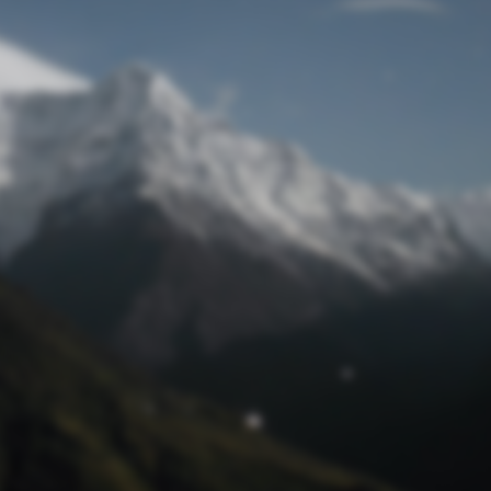
Passwort zurücksetzen
© Retro 2026