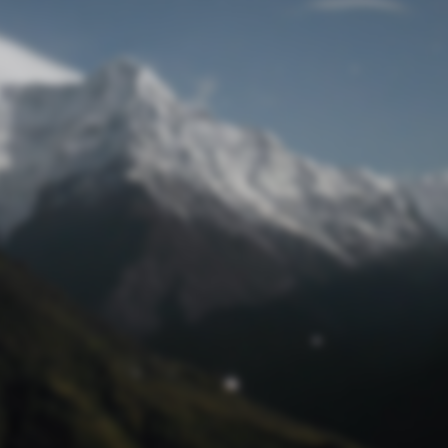
Passwort zurücksetzen
© Retro 2026