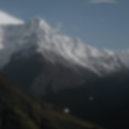
Passwort zurücksetzen
© Retro 2026