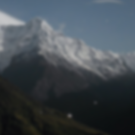
Passwort zurücksetzen
© Retro 2026