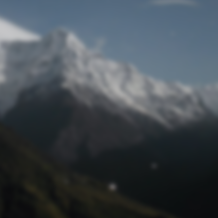
Passwort zurücksetzen
© Retro 2026