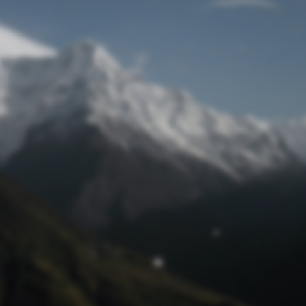
Passwort zurücksetzen
© Retro 2026