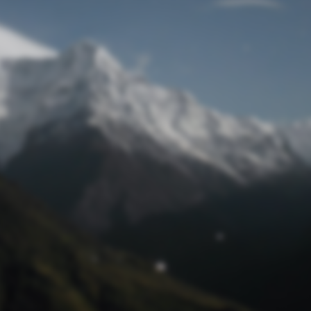
Passwort zurücksetzen
© Retro 2026