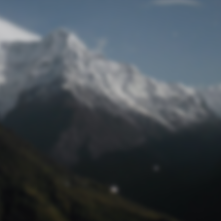
Passwort zurücksetzen
© Retro 2026