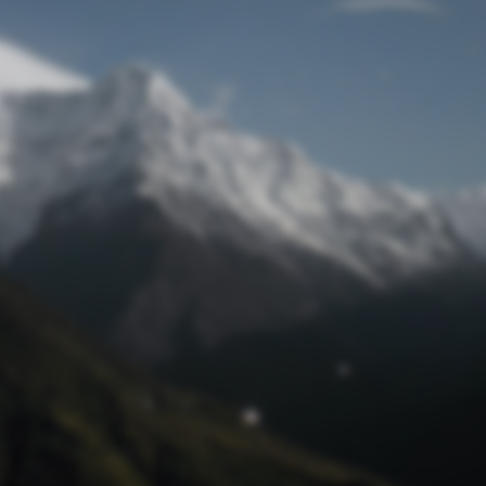
Passwort zurücksetzen
© Retro 2026