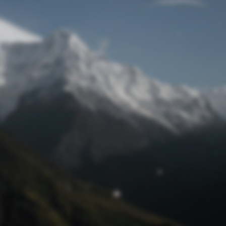
Passwort zurücksetzen
© Retro 2026